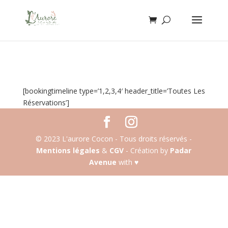
[bookingtimeline type=’1,2,3,4′ header_title=’Toutes Les
Réservations’]
© 2023 L'aurore Cocon - Tous droits réservés -
Mentions légales
&
CGV
- Création by
Padar
Avenue
with ♥